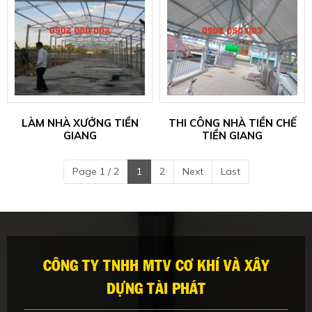
LÀM NHÀ XƯỞNG TIỀN
THI CÔNG NHÀ TIỀN CHẾ
GIANG
TIỀN GIANG
Page 1 / 2
1
2
Next
Last
CÔNG TY TNHH MTV CƠ KHÍ VÀ XÂY
DỰNG TÀI PHÁT