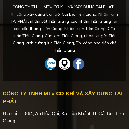
CÔNG TY TNHH MTV CƠ KHÍ VÀ XÂY DỰNG TÀI PHÁT -
thi công xây dựng trọn gói Cái Bè, Tiền Giang, Nhôm kính
TÀI PHÁT, nhôm sắt Tiền Giang, cửa nhôm Tiền Giang, lan
can cầu thang Tiền Giang, Nhôm kính Tiền Giang, Cửa
cuốn Tiền Giang, Cửa kéo Tiền Giang, nhôm xingfa Tiền
Giang, kính cường lực Tiền Giang, Thi công nhà tiền chế
Tiền Giang
CÔNG TY TNHH MTV CƠ KHÍ VÀ XÂY DỰNG TÀI
PHÁT
Địa chỉ: TL864, Ấp Hòa Quí, Xã Hòa Khánh,H. Cái Bè, Tiền
Giang