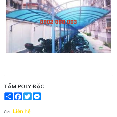
TẤM POLY ĐẶC
Share
Facebook
Twitter
Messenger
Liên hệ
Giá: