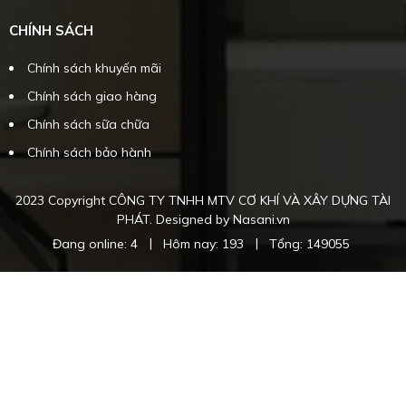
CHÍNH SÁCH
Chính sách khuyến mãi
Chính sách giao hàng
Chính sách sữa chữa
Chính sách bảo hành
2023 Copyright CÔNG TY TNHH MTV CƠ KHÍ VÀ XÂY DỰNG TÀI
PHÁT. Designed by Nasani.vn
|
|
Đang online: 4
Hôm nay: 193
Tổng: 149055