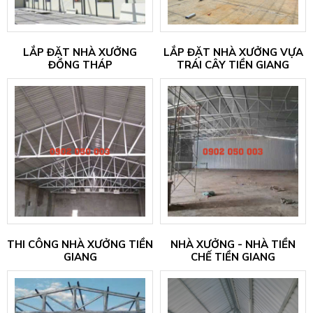
LẮP ĐẶT NHÀ XƯỞNG
LẮP ĐẶT NHÀ XƯỞNG VỰA
ĐỒNG THÁP
TRÁI CÂY TIỀN GIANG
THI CÔNG NHÀ XƯỞNG TIỀN
NHÀ XƯỞNG - NHÀ TIỀN
GIANG
CHẾ TIỀN GIANG