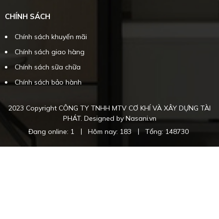
CHÍNH SÁCH
Chính sách khuyến mãi
Chính sách giao hàng
Chính sách sữa chữa
Chính sách bảo hành
2023 Copyright CÔNG TY TNHH MTV CƠ KHÍ VÀ XÂY DỰNG TÀI
PHÁT. Designed by Nasani.vn
|
|
Đang online: 1
Hôm nay: 183
Tổng: 148730