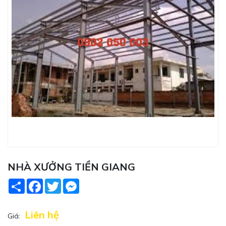
NHÀ XƯỞNG TIỀN GIANG
Share
Facebook
Twitter
Messenger
Liên hệ
Giá: