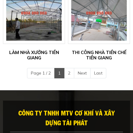
LÀM NHÀ XƯỞNG TIỀN
THI CÔNG NHÀ TIỀN CHẾ
GIANG
TIỀN GIANG
Page 1 / 2
1
2
Next
Last
CÔNG TY TNHH MTV CƠ KHÍ VÀ XÂY
DỰNG TÀI PHÁT