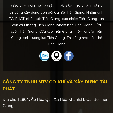
CÔNG TY TNHH MTV CƠ KHÍ VÀ XÂY DỰNG TÀI PHÁT -
thi công xây dựng trọn gói Cái Bè, Tiền Giang, Nhôm kính
TÀI PHÁT, nhôm sắt Tiền Giang, cửa nhôm Tiền Giang, lan
can cầu thang Tiền Giang, Nhôm kính Tiền Giang, Cửa
cuốn Tiền Giang, Cửa kéo Tiền Giang, nhôm xingfa Tiền
Giang, kính cường lực Tiền Giang, Thi công nhà tiền chế
Tiền Giang
CÔNG TY TNHH MTV CƠ KHÍ VÀ XÂY DỰNG TÀI
PHÁT
Địa chỉ: TL864, Ấp Hòa Quí, Xã Hòa Khánh,H. Cái Bè, Tiền
Giang