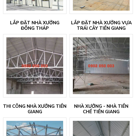
LẮP ĐẶT NHÀ XƯỞNG
LẮP ĐẶT NHÀ XƯỞNG VỰA
ĐỒNG THÁP
TRÁI CÂY TIỀN GIANG
THI CÔNG NHÀ XƯỞNG TIỀN
NHÀ XƯỞNG - NHÀ TIỀN
GIANG
CHẾ TIỀN GIANG