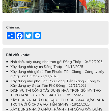
Chia sẻ:
Share
Facebook
Twitter
Messenger
Bài viết khác:
Nhà thầu xây dựng nhà trọn gói Đồng Tháp - 04/12/2025
Xây dựng nhà uy tín Đồng Tháp - 04/12/2025
Xây dựng nhà giá rẻ Tân Phước, Tiền Giang - Công ty xây
dựng Tân Phước - 21/11/2025
Xây dựng nhà phố Tân Phú Đông, Tiền Giang - Công ty
Xây dựng uy tín tại Tân Phú Đông - 21/11/2025
DỊCH VỤ THI CÔNG XÂY DỰNG NHÀ TRỌN GÓI MỸ THO
TIỀN GIANG - UY TÍN - GIÁ TỐT - 18/11/2025
XÂY DỰNG NHÀ Ở CHỢ GẠO - THI CÔNG XÂY DỰNG NHÀ
TRỌN GÓI Ở CHỢ GẠO, TIỀN GIANG - 18/11/2025
XÂY DỰNG NHÀ Ở CHÂU THÀNH - THI CÔNG XÂY DỰNG