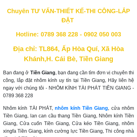
Chuyên TƯ VẤN-THIẾT KẾ-THI CÔNG-LẮP
ĐẶT
Hotline: 0789 368 228 - 0902 050 003
Địa chỉ: TL864, Ấp Hòa Quí, Xã Hòa
Khánh,H. Cái Bè, Tiền Giang
Bạn đang ở
Tiền Giang
, bạn đang cần tìm đơn vị chuyên thi
công, lắp đặt nhôm kính uy tín tại Tiền Giang, Hãy liên hệ
ngay với chúng tôi - NHÔM KÍNH TÀI PHÁT TIỀN GIANG -
0789 368 228
Nhôm kính TÀI PHÁT,
nhôm kính Tiền Giang
, cửa nhôm
Tiền Giang, lan can cầu thang Tiền Giang, Nhôm kính Tiền
Giang, Cửa cuốn Tiền Giang, Cửa kéo Tiền Giang, nhôm
xingfa Tiền Giang, kính cường lực Tiền Giang, Thi công nhà