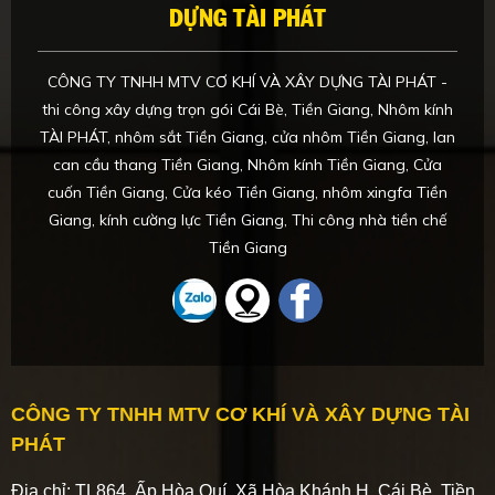
DỰNG TÀI PHÁT
CÔNG TY TNHH MTV CƠ KHÍ VÀ XÂY DỰNG TÀI PHÁT -
thi công xây dựng trọn gói Cái Bè, Tiền Giang, Nhôm kính
TÀI PHÁT, nhôm sắt Tiền Giang, cửa nhôm Tiền Giang, lan
can cầu thang Tiền Giang, Nhôm kính Tiền Giang, Cửa
cuốn Tiền Giang, Cửa kéo Tiền Giang, nhôm xingfa Tiền
Giang, kính cường lực Tiền Giang, Thi công nhà tiền chế
Tiền Giang
CÔNG TY TNHH MTV CƠ KHÍ VÀ XÂY DỰNG TÀI
PHÁT
Địa chỉ: TL864, Ấp Hòa Quí, Xã Hòa Khánh,H. Cái Bè, Tiền