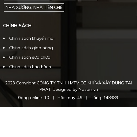
NHÀ XƯỞNG, NHÀ TIỀN CHẾ
CHÍNH SÁCH
Chính sách khuyến mãi
Chính sách giao hàng
Chính sách sữa chữa
Chính sách bảo hành
2023 Copyright CÔNG TY TNHH MTV CƠ KHÍ VÀ XÂY DỰNG TÀI
PHÁT. Designed by Nasani.vn
|
|
Đang online: 10
Hôm nay: 49
Tổng: 148389