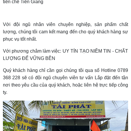
tiền chế Tiền Giang
Với đội ngũ nhân viên chuyên nghiệp, sản phẩm chất
lượng, chúng tôi cam kết mang đến cho quý khách hàng sự
phục vụ tốt nhất.
Với phương châm làm việc: UY TÍN TẠO NIỀM TIN - CHẤT
LƯỢNG ĐỂ VỮNG BỀN
Quý khách hàng chỉ cần gọi chúng tôi qua số Hotline 0789
368 228 sẽ có đội ngũ chuyên viên tư vấn Lắp đặt đến tận
nơi theo yêu cầu của quý khách, hoặc liên hệ trực tiếp công
ty.