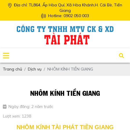
Địa chỉ: TL864, Ấp Hòa Quí, Xã Hòa Khánh,H. Cái Bè, Tiền
Giang
Hotline: 0902 050 003
Trang chủ
Dịch vụ
NHÔM KÍNH TIỀN GIANG
NHÔM KÍNH TIỀN GIANG
Ngày đăng: 2 năm trước
Lượt xem: 1238
NHÔM KÍNH TÀI PHÁT TIỀN GIANG