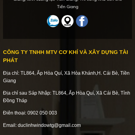
Tiền Giang
CÔNG TY TNHH MTV CƠ KHÍ VÀ XÂY DỰNG TÀI
PHÁT
Địa chỉ: TL864, Ấp Hòa Quí, Xã Hòa Khánh,H. Cái Bè, Tiền
Giang
Địa chỉ sau Sáp Nhập:
TL864, Ấp Hòa Quí, Xã Cái Bè, Tỉnh
Đồng Tháp
Điên thoại: 0902 050 003
Email: duclinhwindowtg@gmail.com