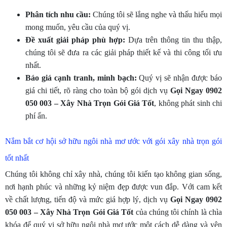
Phân tích nhu cầu:
Chúng tôi sẽ lắng nghe và thấu hiểu mọi
mong muốn, yêu cầu của quý vị.
Đề xuất giải pháp phù hợp:
Dựa trên thông tin thu thập,
chúng tôi sẽ đưa ra các giải pháp thiết kế và thi công tối ưu
nhất.
Báo giá cạnh tranh, minh bạch:
Quý vị sẽ nhận được báo
giá chi tiết, rõ ràng cho toàn bộ gói dịch vụ
Gọi Ngay 0902
050 003 – Xây Nhà Trọn Gói Giá Tốt
, không phát sinh chi
phí ẩn.
Nắm bắt cơ hội sở hữu ngôi nhà mơ ước với gói xây nhà trọn gói
tốt nhất
Chúng tôi không chỉ xây nhà, chúng tôi kiến tạo không gian sống,
nơi hạnh phúc và những kỷ niệm đẹp được vun đắp. Với cam kết
về chất lượng, tiến độ và mức giá hợp lý, dịch vụ
Gọi Ngay 0902
050 003 – Xây Nhà Trọn Gói Giá Tốt
của chúng tôi chính là chìa
khóa để quý vị sở hữu ngôi nhà mơ ước một cách dễ dàng và yên