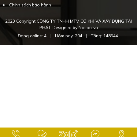
Chính sách bảo hành
2023 Copyright CÔNG TY TNHH MTV CƠ KHÍ VÀ XÂY DỰNG TÀI
PHÁT. Designed by Nasani.vn
|
|
Đang online: 4
Hôm nay: 204
Tổng: 148544