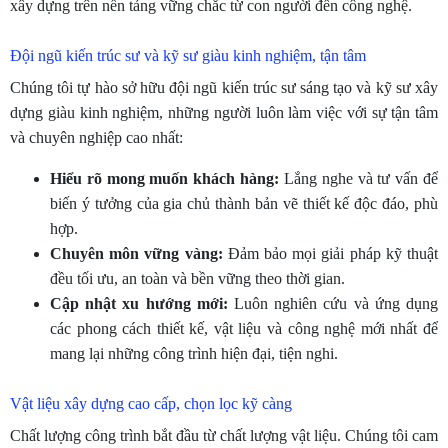
xây dựng trên nền tảng vững chắc từ con người đến công nghệ.
Đội ngũ kiến trúc sư và kỹ sư giàu kinh nghiệm, tận tâm
Chúng tôi tự hào sở hữu đội ngũ kiến trúc sư sáng tạo và kỹ sư xây
dựng giàu kinh nghiệm, những người luôn làm việc với sự tận tâm
và chuyên nghiệp cao nhất:
Hiểu rõ mong muốn khách hàng:
Lắng nghe và tư vấn để
biến ý tưởng của gia chủ thành bản vẽ thiết kế độc đáo, phù
hợp.
Chuyên môn vững vàng:
Đảm bảo mọi giải pháp kỹ thuật
đều tối ưu, an toàn và bền vững theo thời gian.
Cập nhật xu hướng mới:
Luôn nghiên cứu và ứng dụng
các phong cách thiết kế, vật liệu và công nghệ mới nhất để
mang lại những công trình hiện đại, tiện nghi.
Vật liệu xây dựng cao cấp, chọn lọc kỹ càng
Chất lượng công trình bắt đầu từ chất lượng vật liệu. Chúng tôi cam