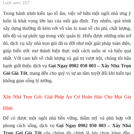
Lượt xem: 157
Trong hành trình kiến tạo tổ ấm, việc sở hữu một ngôi nhà ưng ý
luôn là khát vọng lớn lao của mỗi gia đình. Tuy nhiên, quá trình
xây dựng thường đi kèm với vô vàn lo toan về chi phí, chất lượng,
tiến độ và sự phức tạp trong việc quản lý. Hiểu được những trăn trở
đó, dịch vụ xây nhà trọn gói đã ra đời như một giải pháp toàn diện,
giúp biến ước mơ thành hiện thực một cách suôn sẻ và hiệu quả
nhất. Với cam kết về chất lượng và giá trị vượt trội, chúng tôi hân
hạnh giới thiệu dịch vụ
Gọi Ngay 0902 050 003 – Xây Nhà Trọn
Gói Giá Tốt
, mang đến cho quý vị sự an tâm tuyệt đối khi kiến tạo
không gian sống lý tưởng.
Xây Nhà Trọn Gói: Giải Pháp An Cư Hoàn Hảo Cho Mọi Gia
Đình
Để có được một ngôi nhà bền vững, thẩm mỹ và phù hợp với
phong cách sống, dịch vụ
Gọi Ngay 0902 050 003 – Xây Nhà
Trọn Gói Giá Tốt
của chúng tôi chính là lựa chọn hàng đầu.