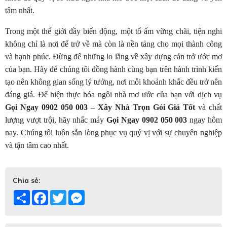
tâm nhất.
Trong một thế giới đầy biến động, một tổ ấm vững chãi, tiện nghi
không chỉ là nơi để trở về mà còn là nền tảng cho mọi thành công
và hạnh phúc. Đừng để những lo lắng về xây dựng cản trở ước mơ
của bạn. Hãy để chúng tôi đồng hành cùng bạn trên hành trình kiến
tạo nên không gian sống lý tưởng, nơi mỗi khoảnh khắc đều trở nên
đáng giá. Để hiện thực hóa ngôi nhà mơ ước của bạn với dịch vụ
Gọi Ngay 0902 050 003 – Xây Nhà Trọn Gói Giá Tốt
và chất
lượng vượt trội, hãy nhấc máy
Gọi Ngay 0902 050 003
ngay hôm
nay. Chúng tôi luôn sẵn lòng phục vụ quý vị với sự chuyên nghiệp
và tận tâm cao nhất.
Chia sẻ:
Share
Facebook
Twitter
Messenger