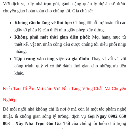
Với dịch vụ xây nhà trọn gói, gánh nặng quản lý dự án sẽ được
chuyển giao hoàn toàn cho chúng tôi. Gia chủ sẽ:
Không cần lo lắng về thủ tục:
Chúng tôi hỗ trợ hoàn tất các
giấy tờ pháp lý cần thiết như giấy phép xây dựng.
Không phải mất thời gian điều phối:
Mọi hạng mục từ
thiết kế, vật tư, nhân công đều được chúng tôi điều phối nhịp
nhàng.
Tập trung vào công việc và gia đình:
Thay vì vất vả với
công trình, quý vị có thể dành thời gian cho những ưu tiên
khác.
Kiến Tạo Tổ Ấm Mơ Ước Với Nền Tảng Vững Chắc Và Chuyên
Nghiệp
Để mỗi ngôi nhà không chỉ là nơi ở mà còn là một tác phẩm nghệ
thuật, là không gian sống lý tưởng, dịch vụ
Gọi Ngay 0902 050
003 – Xây Nhà Trọn Gói Giá Tốt
của chúng tôi luôn chú trọng