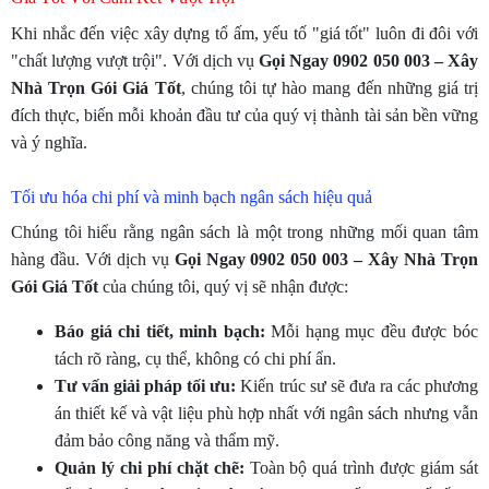
Khi nhắc đến việc xây dựng tổ ấm, yếu tố "giá tốt" luôn đi đôi với
"chất lượng vượt trội". Với dịch vụ
Gọi Ngay 0902 050 003 – Xây
Nhà Trọn Gói Giá Tốt
, chúng tôi tự hào mang đến những giá trị
đích thực, biến mỗi khoản đầu tư của quý vị thành tài sản bền vững
và ý nghĩa.
Tối ưu hóa chi phí và minh bạch ngân sách hiệu quả
Chúng tôi hiểu rằng ngân sách là một trong những mối quan tâm
hàng đầu. Với dịch vụ
Gọi Ngay 0902 050 003 – Xây Nhà Trọn
Gói Giá Tốt
của chúng tôi, quý vị sẽ nhận được:
Báo giá chi tiết, minh bạch:
Mỗi hạng mục đều được bóc
tách rõ ràng, cụ thể, không có chi phí ẩn.
Tư vấn giải pháp tối ưu:
Kiến trúc sư sẽ đưa ra các phương
án thiết kế và vật liệu phù hợp nhất với ngân sách nhưng vẫn
đảm bảo công năng và thẩm mỹ.
Quản lý chi phí chặt chẽ:
Toàn bộ quá trình được giám sát