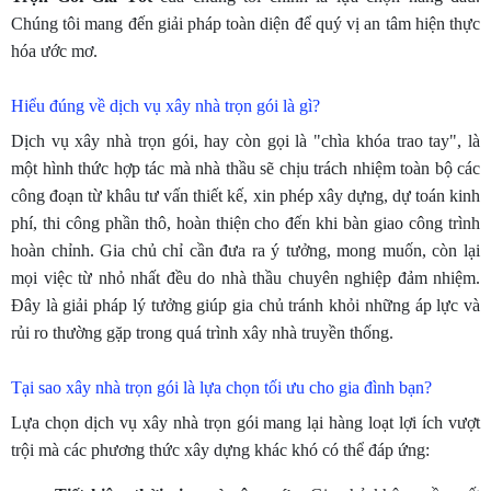
Chúng tôi mang đến giải pháp toàn diện để quý vị an tâm hiện thực
hóa ước mơ.
Hiểu đúng về dịch vụ xây nhà trọn gói là gì?
Dịch vụ xây nhà trọn gói, hay còn gọi là "chìa khóa trao tay", là
một hình thức hợp tác mà nhà thầu sẽ chịu trách nhiệm toàn bộ các
công đoạn từ khâu tư vấn thiết kế, xin phép xây dựng, dự toán kinh
phí, thi công phần thô, hoàn thiện cho đến khi bàn giao công trình
hoàn chỉnh. Gia chủ chỉ cần đưa ra ý tưởng, mong muốn, còn lại
mọi việc từ nhỏ nhất đều do nhà thầu chuyên nghiệp đảm nhiệm.
Đây là giải pháp lý tưởng giúp gia chủ tránh khỏi những áp lực và
rủi ro thường gặp trong quá trình xây nhà truyền thống.
Tại sao xây nhà trọn gói là lựa chọn tối ưu cho gia đình bạn?
Lựa chọn dịch vụ xây nhà trọn gói mang lại hàng loạt lợi ích vượt
trội mà các phương thức xây dựng khác khó có thể đáp ứng: