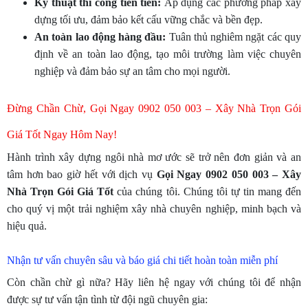
Kỹ thuật thi công tiên tiến:
Áp dụng các phương pháp xây
dựng tối ưu, đảm bảo kết cấu vững chắc và bền đẹp.
An toàn lao động hàng đầu:
Tuân thủ nghiêm ngặt các quy
định về an toàn lao động, tạo môi trường làm việc chuyên
nghiệp và đảm bảo sự an tâm cho mọi người.
Đừng Chần Chừ, Gọi Ngay 0902 050 003 – Xây Nhà Trọn Gói
Giá Tốt Ngay Hôm Nay!
Hành trình xây dựng ngôi nhà mơ ước sẽ trở nên đơn giản và an
tâm hơn bao giờ hết với dịch vụ
Gọi Ngay 0902 050 003 – Xây
Nhà Trọn Gói Giá Tốt
của chúng tôi. Chúng tôi tự tin mang đến
cho quý vị một trải nghiệm xây nhà chuyên nghiệp, minh bạch và
hiệu quả.
Nhận tư vấn chuyên sâu và báo giá chi tiết hoàn toàn miễn phí
Còn chần chừ gì nữa? Hãy liên hệ ngay với chúng tôi để nhận
được sự tư vấn tận tình từ đội ngũ chuyên gia: