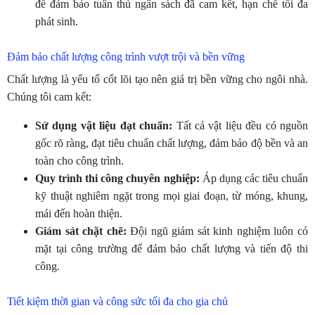
để đảm bảo tuân thủ ngân sách đã cam kết, hạn chế tối đa
phát sinh.
Đảm bảo chất lượng công trình vượt trội và bền vững
Chất lượng là yếu tố cốt lõi tạo nên giá trị bền vững cho ngôi nhà.
Chúng tôi cam kết:
Sử dụng vật liệu đạt chuẩn:
Tất cả vật liệu đều có nguồn
gốc rõ ràng, đạt tiêu chuẩn chất lượng, đảm bảo độ bền và an
toàn cho công trình.
Quy trình thi công chuyên nghiệp:
Áp dụng các tiêu chuẩn
kỹ thuật nghiêm ngặt trong mọi giai đoạn, từ móng, khung,
mái đến hoàn thiện.
Giám sát chặt chẽ:
Đội ngũ giám sát kinh nghiệm luôn có
mặt tại công trường để đảm bảo chất lượng và tiến độ thi
công.
Tiết kiệm thời gian và công sức tối đa cho gia chủ