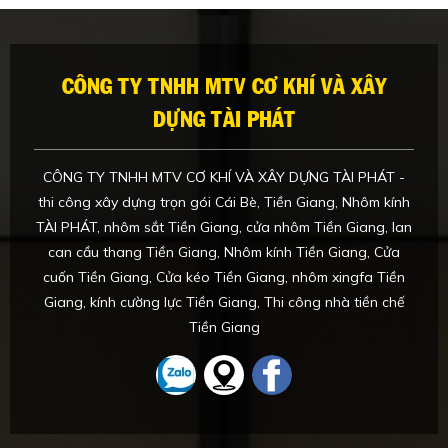
CÔNG TY TNHH MTV CƠ KHÍ VÀ XÂY
DỰNG TÀI PHÁT
CÔNG TY TNHH MTV CƠ KHÍ VÀ XÂY DỰNG TÀI PHÁT -
thi công xây dựng trọn gói Cái Bè, Tiền Giang, Nhôm kính
TÀI PHÁT, nhôm sắt Tiền Giang, cửa nhôm Tiền Giang, lan
can cầu thang Tiền Giang, Nhôm kính Tiền Giang, Cửa
cuốn Tiền Giang, Cửa kéo Tiền Giang, nhôm xingfa Tiền
Giang, kính cường lực Tiền Giang, Thi công nhà tiền chế
Tiền Giang