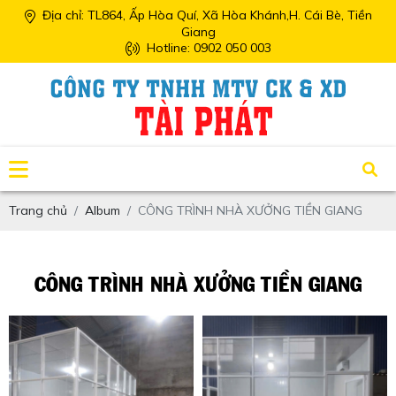
Địa chỉ: TL864, Ấp Hòa Quí, Xã Hòa Khánh,H. Cái Bè, Tiền
Giang
Hotline: 0902 050 003
Trang chủ
Album
CÔNG TRÌNH NHÀ XƯỞNG TIỀN GIANG
CÔNG TRÌNH NHÀ XƯỞNG TIỀN GIANG